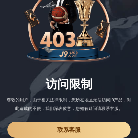
访问限制
尊敬的用户，由于相关法律限制，您所在地区无法访问J9产品，对
此造成的不便，我们深表歉意，您如有疑问请联系客服。
联系客服